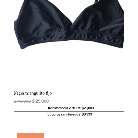
Negra triangulito fijo
$
43.900
$
25.000
Transferencia 20% Off: $20,000
3
cuotas sin interés de
$8,333