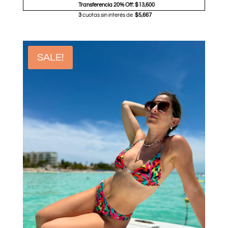
Transferencia 20% Off: $13,600
3
cuotas sin interés de
$5,667
SALE!