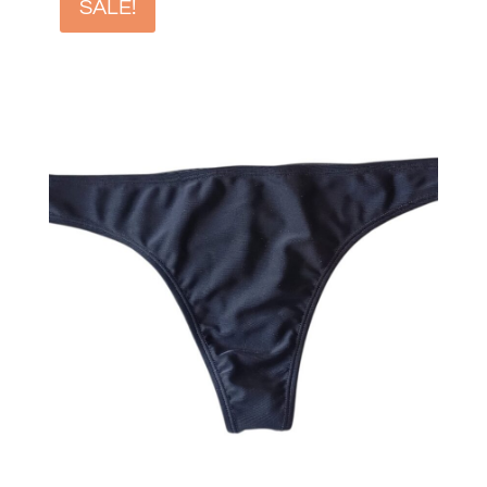
SALE!