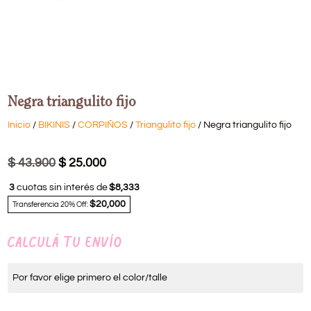
Negra triangulito fijo
Inicio
/
BIKINIS
/
CORPIÑOS
/
Triangulito fijo
/ Negra triangulito fijo
$
43.900
$
25.000
3
cuotas sin interés de
$8,333
$20,000
Transferencia 20% Off:
CALCULÁ TU ENVÍO
Por favor elige primero el color/talle