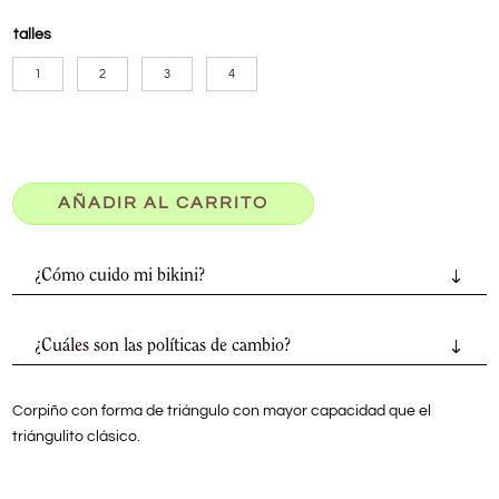
talles
1
2
3
4
AÑADIR AL CARRITO
¿Cómo cuido mi bikini?
¿Cuáles son las políticas de cambio?
Corpiño con forma de triángulo con mayor capacidad que el
triángulito clásico.