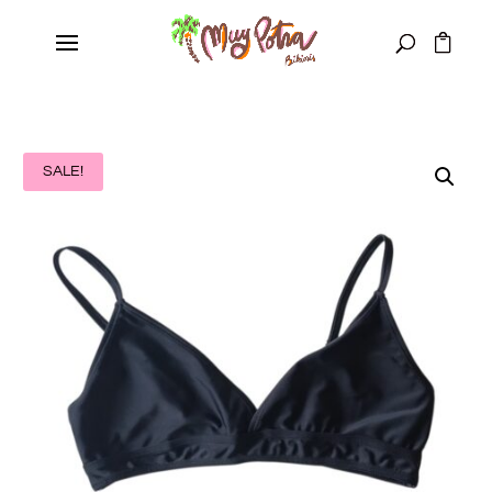
SALE!