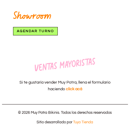
Showroom
AGENDAR TURNO
Ventas mayoristas
Si te gustaría vender Muy Potra, llena el formulario
haciendo
click acá
© 2026 Muy Potra Bikinis. Todos los derechos reservados
Sitio desarrollado por
Tuyo Tienda